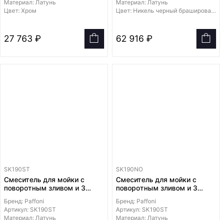
Материал: Латунь
Материал: Латунь
Цвет: Хром
Цвет: Никель черный брашированный
27 763 ₽
62 916 ₽
SK190ST
SK190NO
Смеситель для мойки с
Смеситель для мойки с
поворотным зливом и 3
поворотным зливом и 3
каналом для ПИТЬЕВОЙ
каналом для ПИТЬЕВОЙ
Бренд: Paffoni
Бренд: Paffoni
ВОДЫ
ВОДЫ
Артикул: SK190ST
Артикул: SK190ST
Материал: Латунь
Материал: Латунь