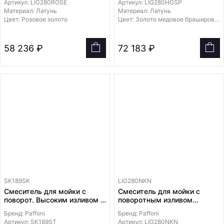
Артикул: LIG280ROSE
Артикул: LIG280HGSP
Материал: Латунь
Материал: Латунь
Цвет: Розовое золото
Цвет: Золото медовое брашированное
58 236 ₽
72 183 ₽
SK189SK
LIG280NKN
Смеситель для мойки с
Смеситель для мойки с
поворот. Высоким изливом и
поворотным изливом
горизонтальным корпусом
диаметром 24мм
Бренд: Paffoni
Бренд: Paffoni
Артикул: SK189ST
Артикул: LIG280NKN