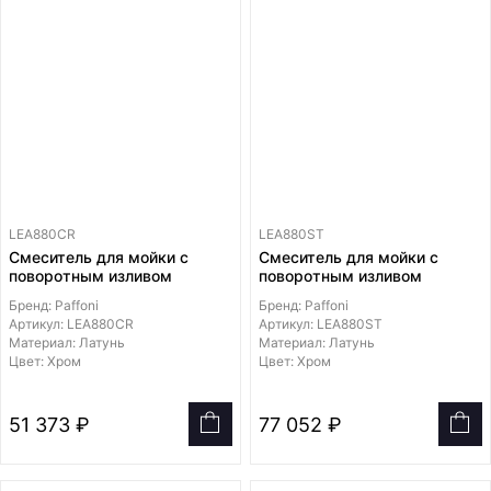
LEA880CR
LEA880ST
Смеситель для мойки с
Смеситель для мойки с
поворотным изливом
поворотным изливом
Бренд: Paffoni
Бренд: Paffoni
Артикул: LEA880CR
Артикул: LEA880ST
Материал: Латунь
Материал: Латунь
Цвет: Хром
Цвет: Хром
51 373 ₽
77 052 ₽