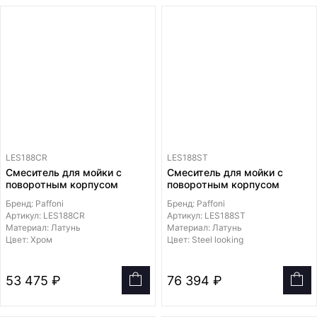
LES188CR
LES188ST
Смеситель для мойки с
Смеситель для мойки с
поворотным корпусом
поворотным корпусом
Бренд: Paffoni
Бренд: Paffoni
Артикул: LES188CR
Артикул: LES188ST
Материал: Латунь
Материал: Латунь
Цвет: Хром
Цвет: Steel looking
53 475 ₽
76 394 ₽