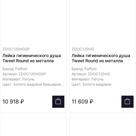
ZDOC120HGSP
ZDOC120HG
Лейка гигиенического душа
Лейка гигиенического душа
Tweet Round из металла
Tweet Round из металла
Бренд: Paffoni
Бренд: Paffoni
Артикул: ZDOC120HGSP
Артикул: ZDOC120HG
Материал: Латунь
Материал: Латунь
Цвет: Золото медовое брашированное
Цвет: Золото медовое
10 918 ₽
11 609 ₽