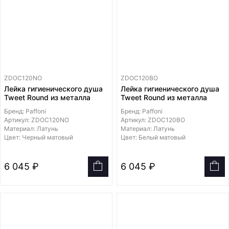
ZDOC120NO
ZDOC120BO
Лейка гигиенического душа
Лейка гигиенического душа
Tweet Round из металла
Tweet Round из металла
Бренд: Paffoni
Бренд: Paffoni
Артикул: ZDOC120NO
Артикул: ZDOC120BO
Материал: Латунь
Материал: Латунь
Цвет: Черный матовый
Цвет: Белый матовый
6 045 ₽
6 045 ₽