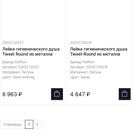
ZDOC120ST
ZDOC120CR
Лейка гигиенического душа
Лейка гигиенического душа
Tweet Round из металла
Tweet Round из металла
Бренд: Paffoni
Бренд: Paffoni
Артикул: ZDOC120ST
Артикул: ZDOC120CR
Материал: Латунь
Материал: Латунь
Цвет: Steel looking
Цвет: Хром
6 963 ₽
4 647 ₽
Страницы:
1
2