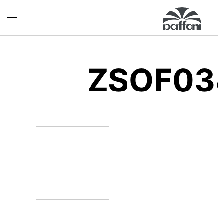
ZSOF03