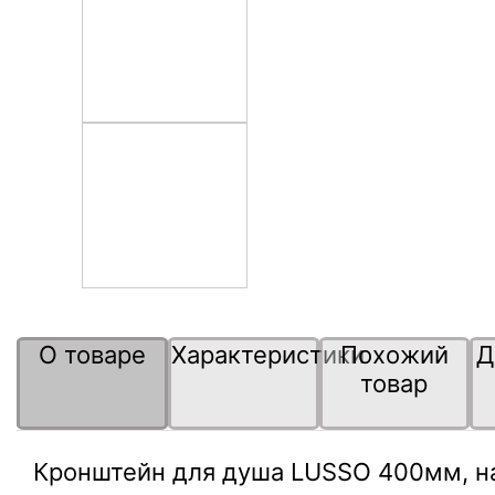
О товаре
Характеристики
Похожий
Д
товар
Кронштейн для душа LUSSO 400мм, н