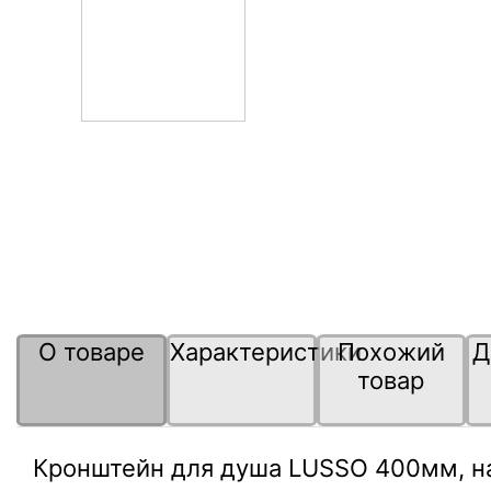
О товаре
Характеристики
Похожий
Д
товар
Кронштейн для душа LUSSO 400мм, н