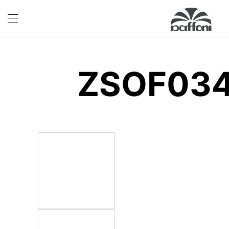
ZSOF03