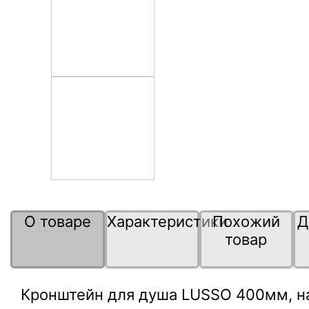
О товаре
Характеристики
Похожий
Д
товар
Кронштейн для душа LUSSO 400мм, н