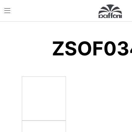
ZSOF03