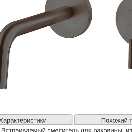
Характеристики
Похожий 
Встраиваемый смеситель для раковины, и