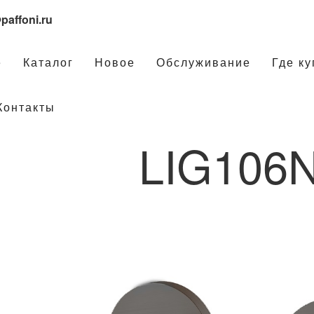
paffoni.ru
е
Каталог
Новое
Обслуживание
Где ку
Контакты
LIG106