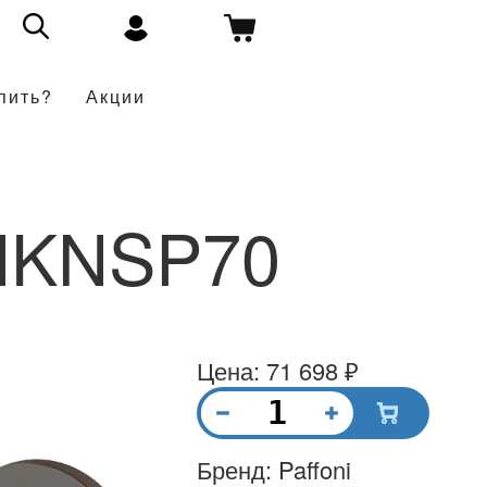
пить?
Акции
NKNSP70
Цена: 71 698 ₽
Бренд: Paffoni