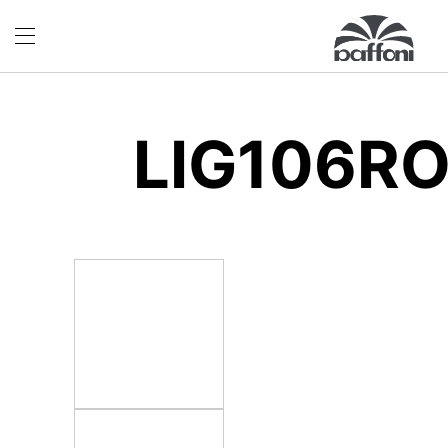
LIG106R