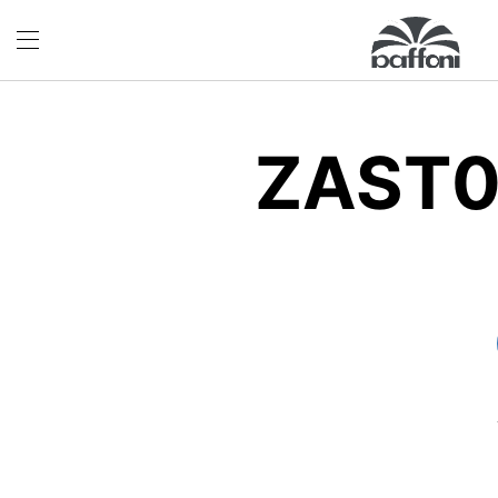
ZAST0