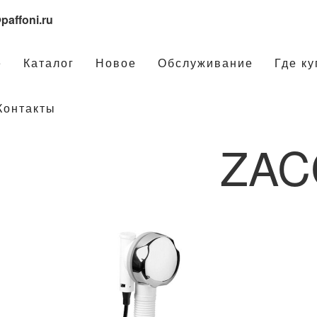
paffoni.ru
е
Каталог
Новое
Обслуживание
Где ку
Контакты
ZAC