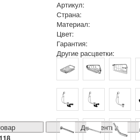
Артикул:
Страна:
Материал:
Цвет:
Гарантия:
Другие расцветки:
товар
Документы
118