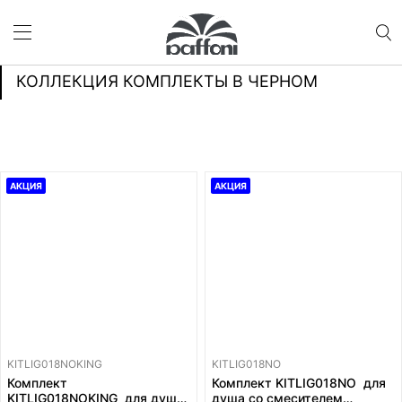
КОЛЛЕКЦИЯ КОМПЛЕКТЫ В ЧЕРНОМ
АКЦИЯ
АКЦИЯ
KITLIG018NOKING
KITLIG018NO
Комплект
Комплект KITLIG018NO для
KITLIG018NOKING для душа
душа со смесителем