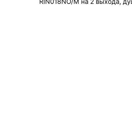
RIN018NO/M на 2 выхода, д