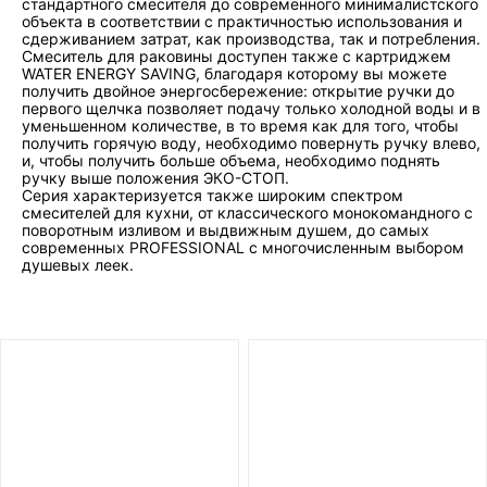
стандартного смесителя до современного минималистского
объекта в соответствии с практичностью использования и
сдерживанием затрат, как производства, так и потребления.
Смеситель для раковины доступен также с картриджем
WATER ENERGY SAVING, благодаря которому вы можете
получить двойное энергосбережение: открытие ручки до
первого щелчка позволяет подачу только холодной воды и в
уменьшенном количестве, в то время как для того, чтобы
получить горячую воду, необходимо повернуть ручку влево,
и, чтобы получить больше объема, необходимо поднять
ручку выше положения ЭКО-СТОП.
Серия характеризуется также широким спектром
смесителей для кухни, от классического монокомандного с
поворотным изливом и выдвижным душем, до самых
современных PROFESSIONAL с многочисленным выбором
душевых леек.