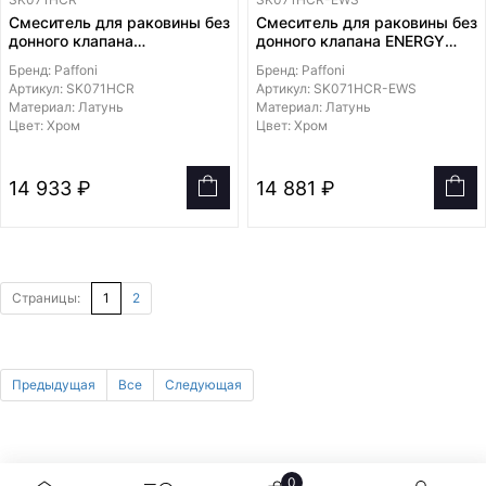
Смеситель для раковины без
Смеситель для раковины без
донного клапана
донного клапана ENERGY
SAVING холодный старт
Бренд: Paffoni
Бренд: Paffoni
Артикул: SK071HCR
Артикул: SK071HCR-EWS
Материал: Латунь
Материал: Латунь
Цвет: Хром
Цвет: Хром
14 933 ₽
14 881 ₽
Страницы:
1
2
Предыдущая
Все
Следующая
0