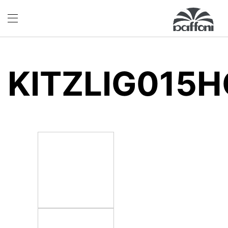
KITZLIG015H