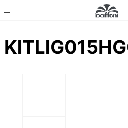
KITLIG015H