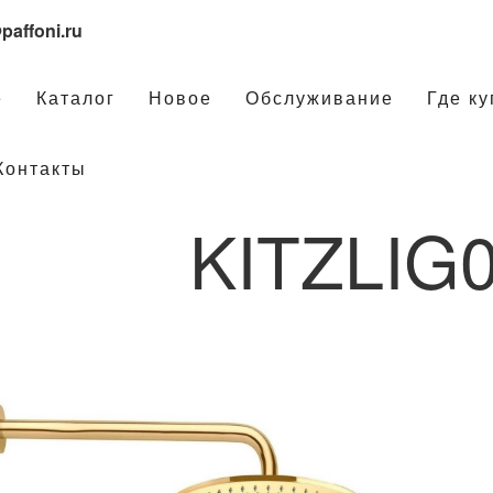
paffoni.ru
е
Каталог
Новое
Обслуживание
Где ку
Контакты
KITZLIG