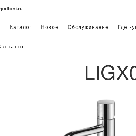
paffoni.ru
е
Каталог
Новое
Обслуживание
Где ку
Контакты
LIGX