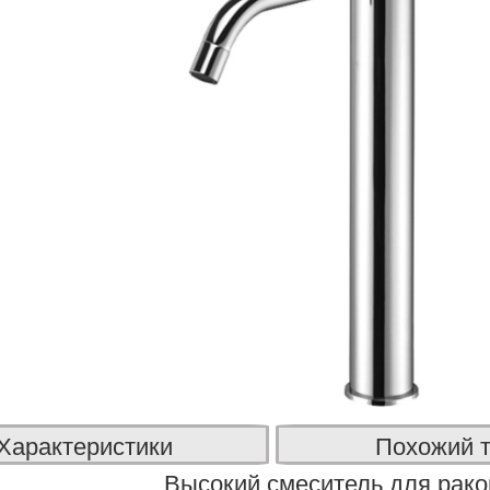
Характеристики
Похожий 
Высокий смеситель для рако