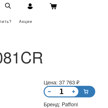
пить?
Акции
081CR
Цена: 37 763 ₽
Бренд: Paffoni