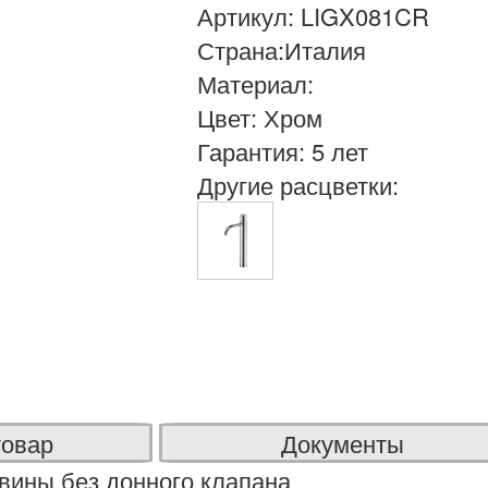
Артикул: LIGX081CR
Страна:Италия
Материал:
Цвет: Хром
Гарантия: 5 лет
Другие расцветки:
товар
Документы
вины без донного клапана