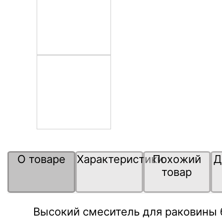
О товаре
Характеристики
Похожий
Д
товар
Высокий смеситель для раковины 