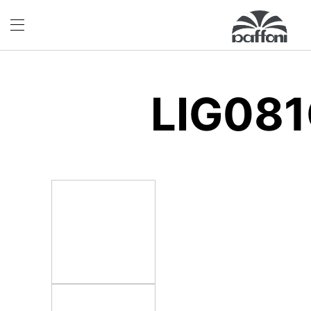
LIG08