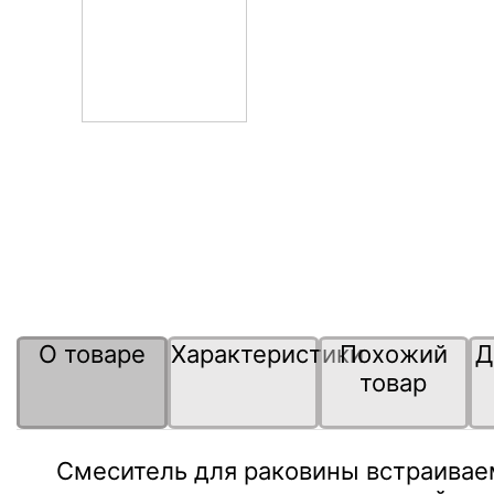
О товаре
Характеристики
Похожий
Д
товар
Смеситель для раковины встраивае