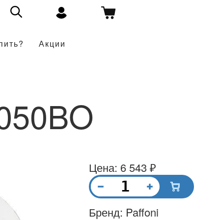
пить?
Акции
050BO
Цена: 6 543 ₽
Бренд: Paffoni