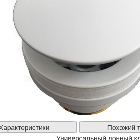
Характеристики
Похожий 
Универсальный донный кла