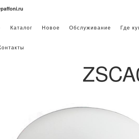
paffoni.ru
е
Каталог
Новое
Обслуживание
Где ку
Контакты
ZSCA