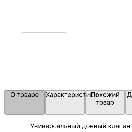
О товаре
Характеристики
Похожий
Д
товар
Универсальный донный клапан Cl