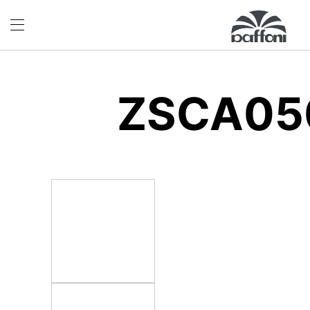
ZSCA05