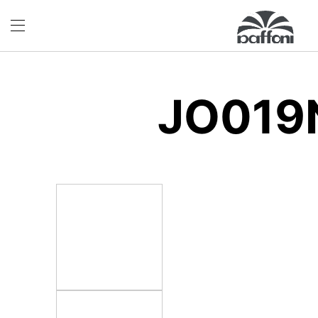
JO019