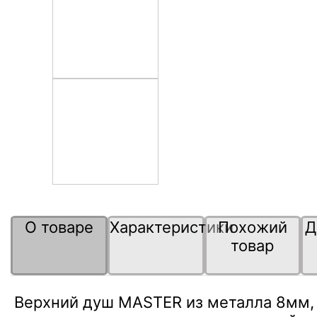
О товаре
Характеристики
Похожий
Д
товар
Верхний душ MASTER из металла 8мм, 