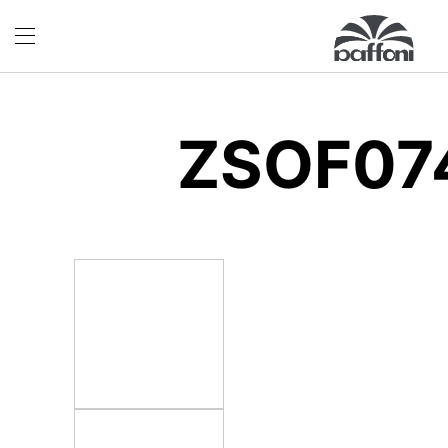
ZSOF07