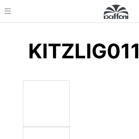
KITZLIG01