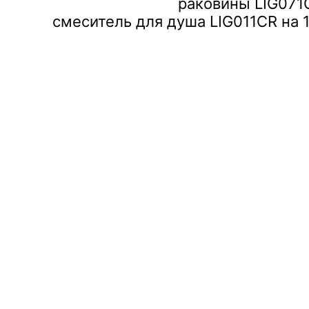
раковины LIG071
смеситель для душа LIG011CR на 