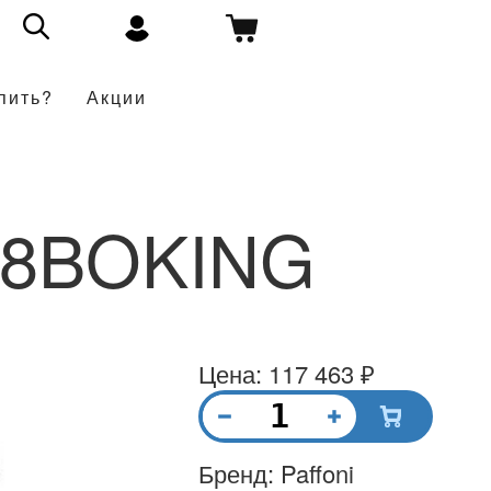
пить?
Акции
18BOKING
Цена: 117 463 ₽
Бренд: Paffoni