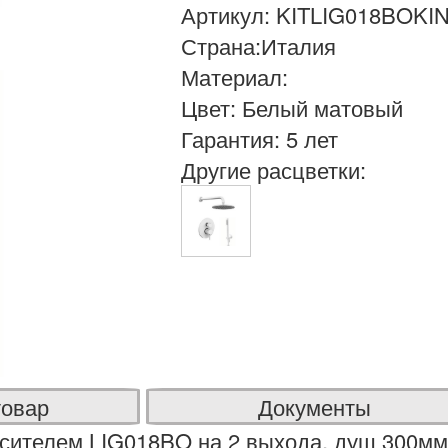
Артикул: KITLIG018BOKI
Страна:Италия
Материал:
Цвет: Белый матовый
Гарантия: 5 лет
Другие расцветки:
товар
Документы
сителем LIG018BO на 2 выхода, душ 300мм