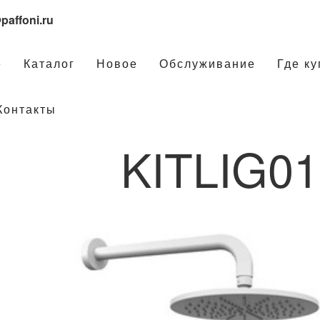
paffoni.ru
е
Каталог
Новое
Обслуживание
Где ку
Контакты
KITLIG0