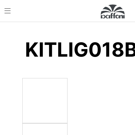
KITLIG018