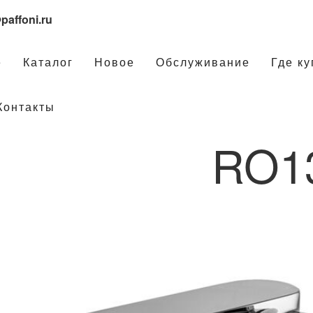
paffoni.ru
е
Каталог
Новое
Обслуживание
Где ку
Контакты
RO1