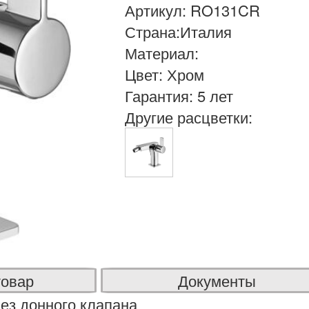
Артикул: RO131CR
Страна:Италия
Материал:
Цвет: Хром
Гарантия: 5 лет
Другие расцветки:
товар
Документы
ез донного клапана