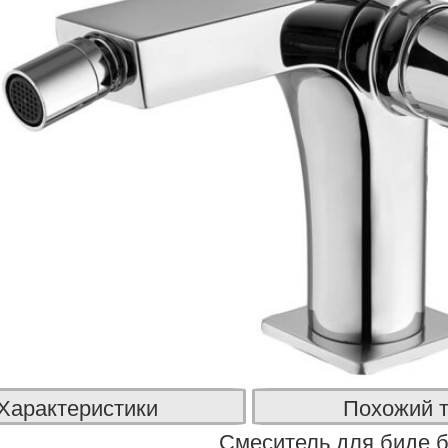
Характеристики
Похожий 
Смеситель для биде б