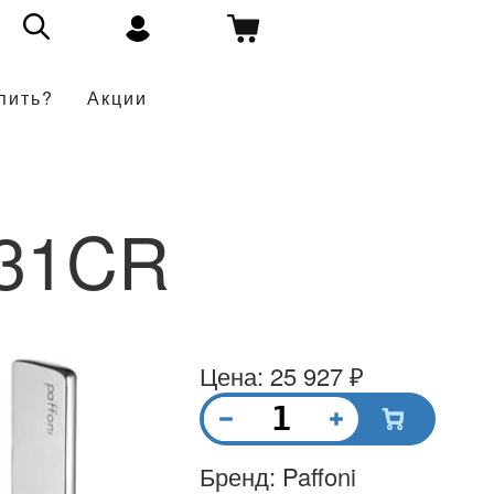
пить?
Акции
31CR
Цена: 25 927 ₽
Бренд: Paffoni