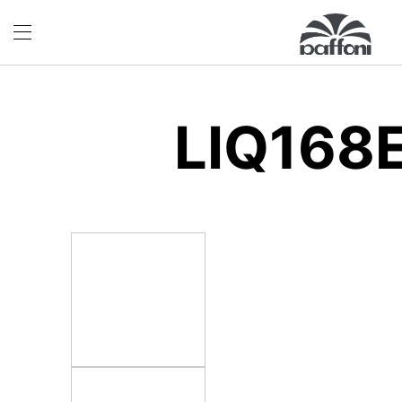
LIQ168