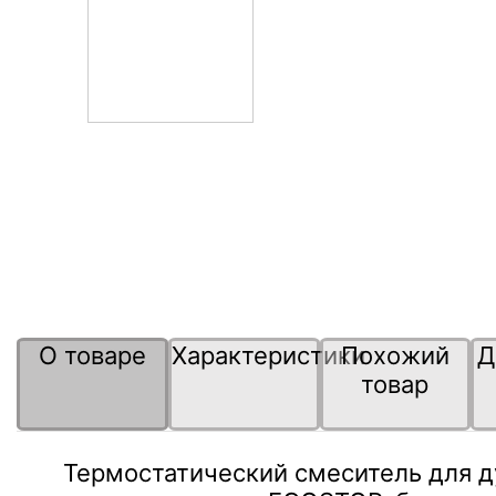
О товаре
Характеристики
Похожий
Д
товар
Термостатический смеситель для д