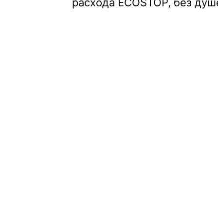
расхода ECOSTOP, без душ