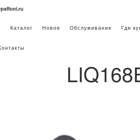
paffoni.ru
е
Каталог
Новое
Обслуживание
Где ку
Контакты
LIQ16