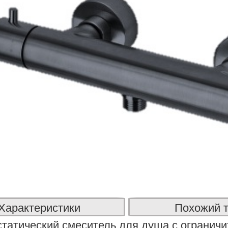
Характеристики
Похожий 
татический смеситель для душа с огранич