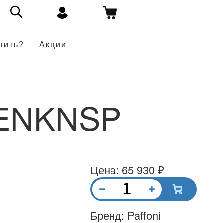
пить?
Акции
8ENKNSP
Цена: 65 930 ₽
Бренд: Paffoni