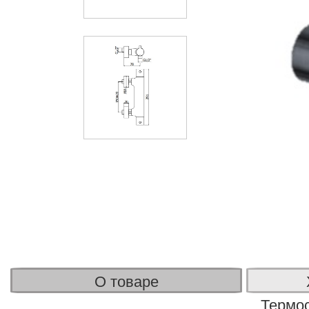
О товаре
Термос