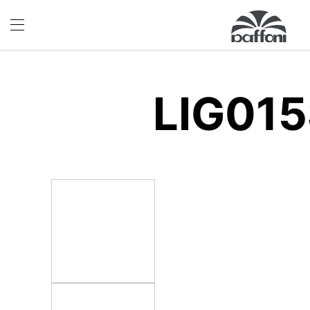
LIG01