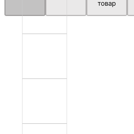
товар