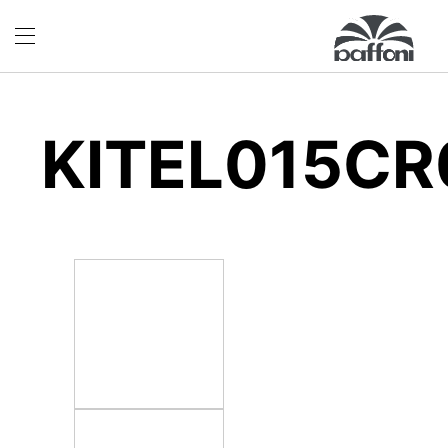
KITEL015CR