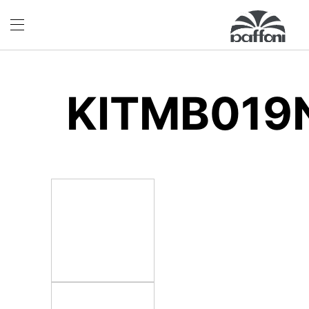
KITMB019