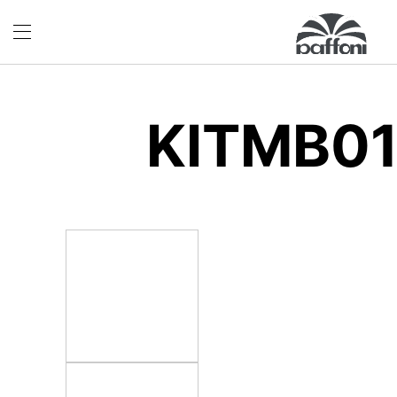
KITMB0