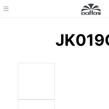
JK019