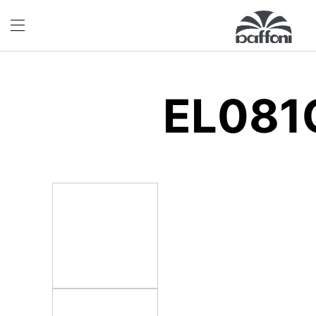
EL081