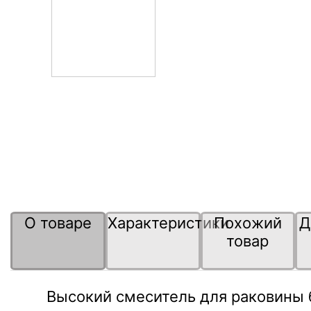
О товаре
Характеристики
Похожий
Д
товар
Высокий смеситель для раковины 