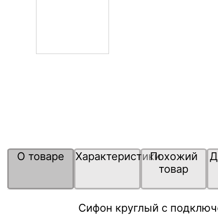
О товаре
Характеристики
Похожий
Д
товар
Сифон круглый с подключе