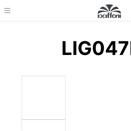
LIG04