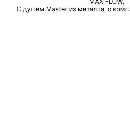
MAX FLOW,
С душем Master из металла, с ком