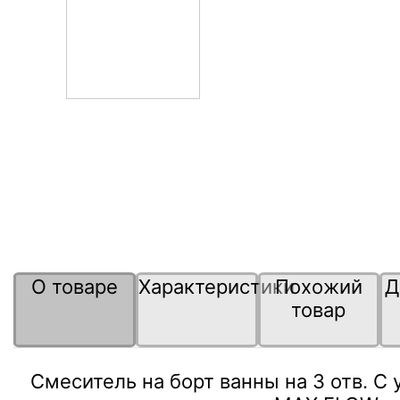
О товаре
Характеристики
Похожий
Д
товар
Смеситель на борт ванны на 3 отв. 