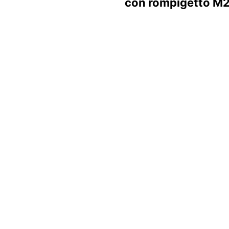
con rompigetto M