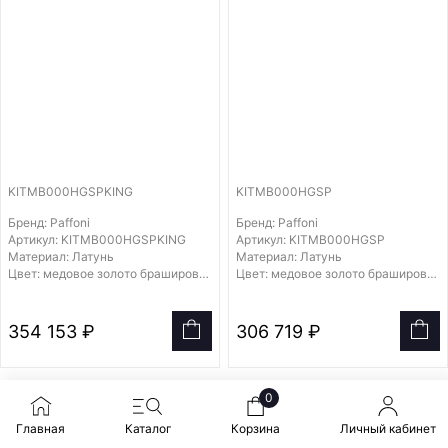
KITMB000HGSPKING
KITMB000HGSP
Бренд: Paffoni
Бренд: Paffoni
Артикул: KITMB000HGSPKING
Артикул: KITMB000HGSP
Материал: Латунь
Материал: Латунь
Цвет: медовое золото брашированное
Цвет: медовое золото брашированное
354 153 ₽
306 719 ₽
0
Главная
Каталог
Корзина
Личный кабинет