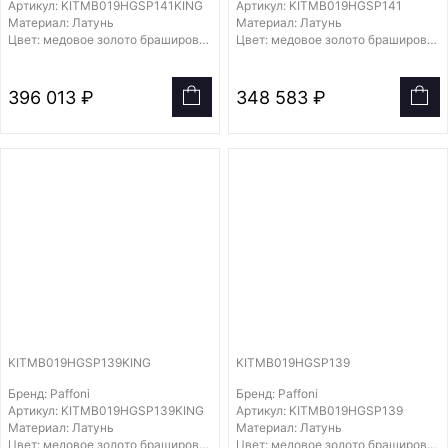
Артикул: KITMB019HGSP141KING
Артикул: KITMB019HGSP141
Материал: Латунь
Материал: Латунь
Цвет: медовое золото брашированное
Цвет: медовое золото брашированное
396 013 ₽
348 583 ₽
KITMB019HGSP139KING
KITMB019HGSP139
Бренд: Paffoni
Бренд: Paffoni
Артикул: KITMB019HGSP139KING
Артикул: KITMB019HGSP139
Материал: Латунь
Материал: Латунь
Цвет: медовое золото брашированное
Цвет: медовое золото брашированное