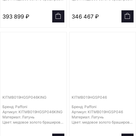
393 899 ₽
346 467 ₽
KITMB019HGSP046KING
KITMB019HGSP046
Бренд: Paffoni
Бренд: Paffoni
Артикул: KITMB019HGSP046KING
Артикул: KITMB019HGSP046
Материал: Латунь
Материал: Латунь
Цвет: медовое золото брашированное
Цвет: медовое золото брашированное