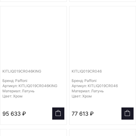
KITLIQ019CR046KING
KITLIQ019CR046
Бренд: Paffoni
Бренд: Paffoni
Артикул: KITLIQ019CR046KING
Артикул: KITLIQ019CR046
Материал: Латунь
Материал: Латунь
Цвет: Хром
Цвет: Хром
95 633 ₽
77 613 ₽