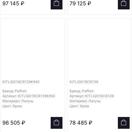
97 145 ₽
79 125 ₽
KITLIQ019CR139KING
KITLIQ019CR139
Бренд: Paffoni
Бренд: Paffoni
Артикул: KITLIQ019CR139KING
Артикул: KITLIQ019CR139
Материал: Латунь
Материал: Латунь
Цвет: Хром
Цвет: Хром
96 505 ₽
78 485 ₽