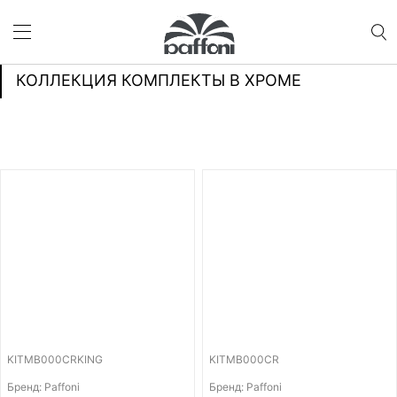
КОЛЛЕКЦИЯ КОМПЛЕКТЫ В ХРОМЕ
KITMB000CRKING
KITMB000CR
Бренд: Paffoni
Бренд: Paffoni