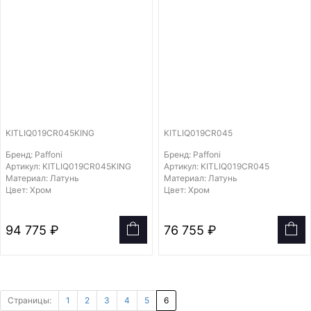
KITLIQ019CR045KING
KITLIQ019CR045
Бренд: Paffoni
Бренд: Paffoni
Артикул: KITLIQ019CR045KING
Артикул: KITLIQ019CR045
Материал: Латунь
Материал: Латунь
Цвет: Хром
Цвет: Хром
94 775 ₽
76 755 ₽
Страницы:
1
2
3
4
5
6