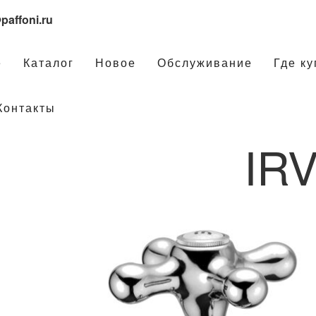
paffoni.ru
е
Каталог
Новое
Обслуживание
Где ку
Контакты
IR