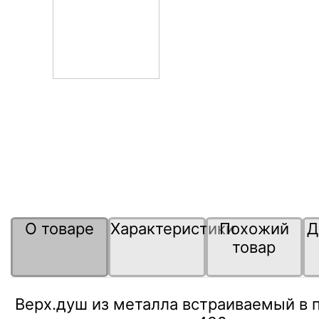
О товаре
Характеристики
Похожий
Д
товар
Верх.душ из металла встраиваемый 