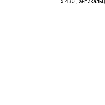
x 430 , антикаль