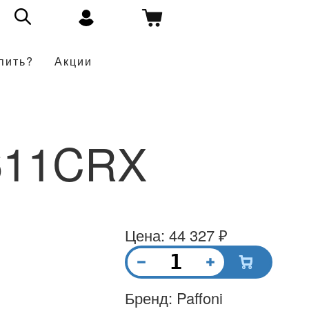
пить?
Акции
611CRX
Цена: 44 327 ₽
Бренд: Paffoni