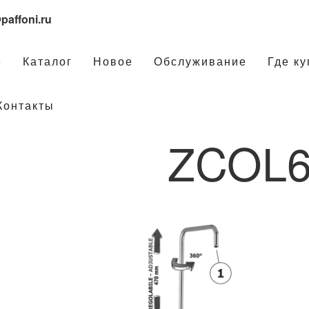
paffoni.ru
е
Каталог
Новое
Обслуживание
Где ку
Контакты
ZCOL