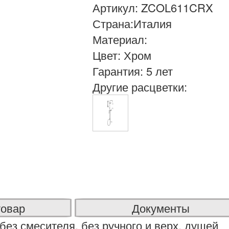
Артикул: ZCOL611CRX
Страна:Италия
Материал:
Цвет: Хром
Гарантия: 5 лет
Другие расцветки:
товар
Документы
з смесителя, без ручного и верх. душей