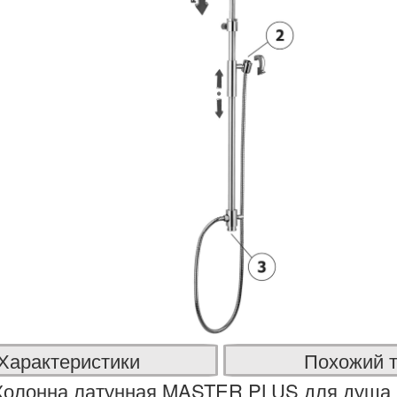
Характеристики
Похожий 
Колонна латунная MASTER PLUS для душа бе