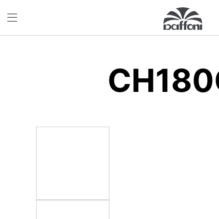
CH180