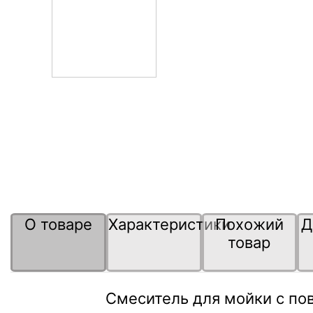
О товаре
Характеристики
Похожий
Д
товар
Смеситель для мойки с пово