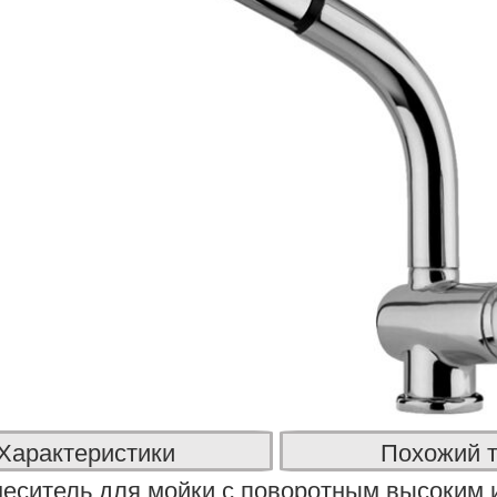
Характеристики
Похожий 
еситель для мойки с поворотным высоким 