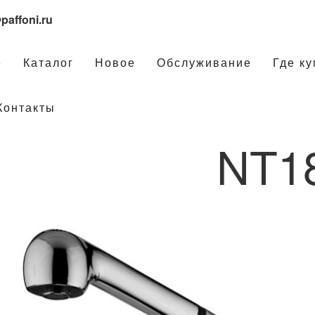
paffoni.ru
е
Каталог
Новое
Обслуживание
Где ку
Контакты
NT1