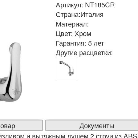
Артикул: NT185CR
Страна:Италия
Материал:
Цвет: Хром
Гарантия: 5 лет
Другие расцветки:
товар
Документы
изливом и вытяжным душем 2 струи из ABS