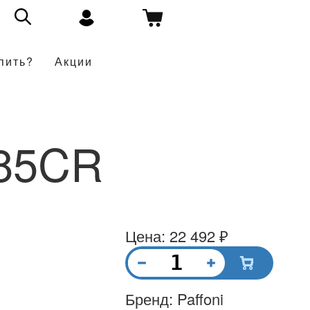
пить?
Акции
85CR
Цена: 22 492 ₽
Бренд: Paffoni