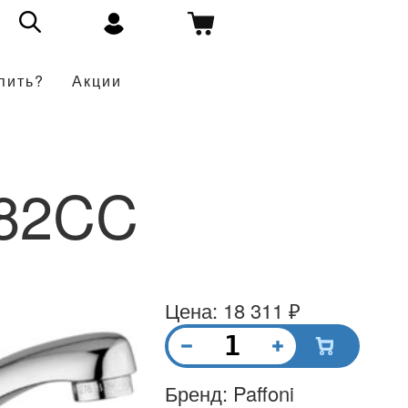
пить?
Акции
82CC
Цена: 18 311 ₽
Бренд: Paffoni