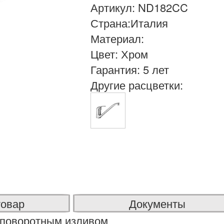
Артикул: ND182CC
Страна:Италия
Материал:
Цвет: Хром
Гарантия: 5 лет
Другие расцветки:
товар
Документы
 поворотным изливом