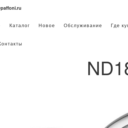
paffoni.ru
е
Каталог
Новое
Обслуживание
Где ку
Контакты
ND1