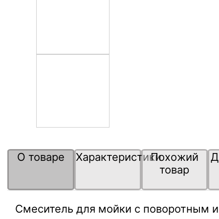
О товаре
Характеристики
Похожий
Д
товар
Смеситель для мойки с поворотным 