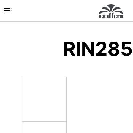
RIN28