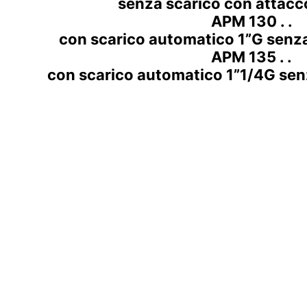
senza scarico con attacc
APM 130 . .
con scarico automatico 1”G senza
APM 135 . .
con scarico automatico 1”1/4G sen