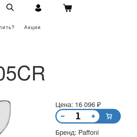
пить?
Акции
05CR
Цена: 16 096 ₽
Бренд: Paffoni