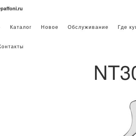
paffoni.ru
е
Каталог
Новое
Обслуживание
Где ку
Контакты
NT3