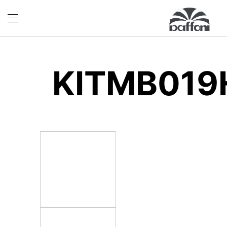
KITMB019